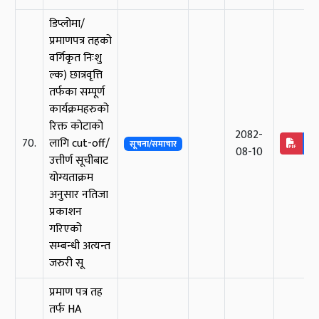
डिप्लोमा/
प्रमाणपत्र तहको
वर्गिकृत निःशु
ल्क) छात्रवृत्ति
तर्फका सम्पूर्ण
कार्यक्रमहरुको
रिक्त कोटाको
2082-
70.
लागि cut-off/
सूचना/समाचार
08-10
उत्तीर्ण सूचीबाट
योग्यताक्रम
अनुसार नतिजा
प्रकाशन
गरिएको
सम्बन्धी अत्यन्त
जरुरी सू
प्रमाण पत्र तह
तर्फ HA