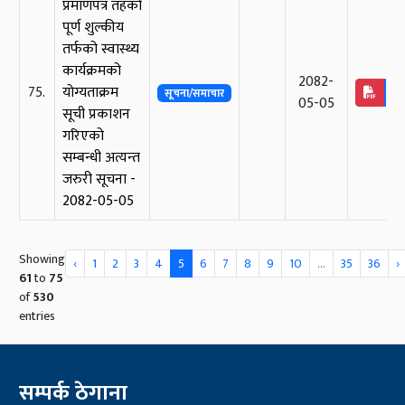
प्रमाणपत्र तहको
पूर्ण शुल्कीय
तर्फको स्वास्थ्य
कार्यक्रमको
2082-
75.
योग्यताक्रम
सूचना/समाचार
05-05
सूची प्रकाशन
गरिएको
सम्बन्धी अत्यन्त
जरुरी सूचना -
2082-05-05
Showing
‹
1
2
3
4
5
6
7
8
9
10
...
35
36
›
61
to
75
of
530
entries
सम्पर्क ठेगाना