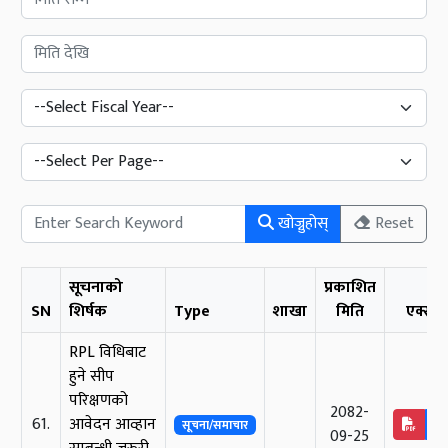
खोज्नुहोस्
Reset
सूचनाको
प्रकाशित
SN
शिर्षक
Type
शाखा
मिति
एक्सन
RPL विधिबाट
हुने सीप
परिक्षणको
2082-
61.
आवेदन आव्हान
सूचना/समाचार
09-25