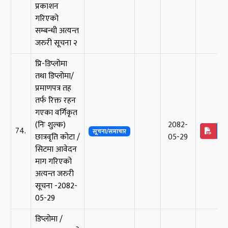
प्रकाशन
गरिएको
सम्बन्धी अत्यन्त
जरुरी सूचना २
प्रि-डिप्लोमा
तथा डिप्लोमा/
प्रमाणपत्र तह
तर्फ रिक्त रहन
गएका वर्गिकृत
(निः शुल्क)
2082-
74.
सूचना/समाचार
छात्रवृति कोटा /
05-29
सिटमा आवेदन
माग गरिएको
अत्यन्त जरुरी
सूचना -2082-
05-29
डिप्लोमा /