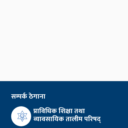
सम्पर्क ठेगाना
प्राविधिक शिक्षा तथा
व्यावसायिक तालीम परिषद्