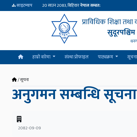
साइटम्याप
20 साउन 2083, बिहिवार
नेपाल सम्बत:
प्राविधिक शिक्षा तथा
सुदूरपश्चिम
धनग
हाम्रो वारेमा
संस्था प्रोफाइल
पाठ्यक्रम
सूचना
/ सूचना
अनुगमन सम्बन्धि सूचन
2082-09-09